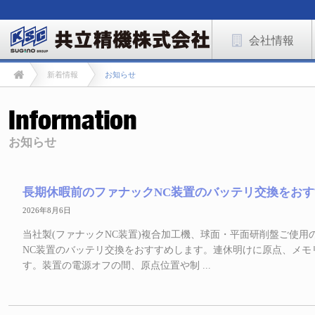
会社情報
新着情報
お知らせ
お知らせ
長期休暇前のファナックNC装置のバッテリ交換をお
2026年8月6日
当社製(ファナックNC装置)複合加工機、球面・平面研削盤ご使用
NC装置のバッテリ交換をおすすめします。連休明けに原点、メモ
す。装置の電源オフの間、原点位置や制 ...