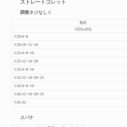
ストレートコレット
調整ネジなし C
型式
C(D1)-(D2)
C20-6･8
C20-10･12･16
C25-6･8･10
C25-12･16･20
C32-6･8･10
C32-12･16･20･25
C42-6･8･10
C42-12･16･20･25
C42-32
スパナ