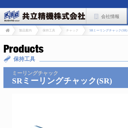
会社情報
製品案内
保持工具
チャック
SRミーリングチャック(SR)
保持工具
ミーリングチャック
SRミーリングチャック(SR)