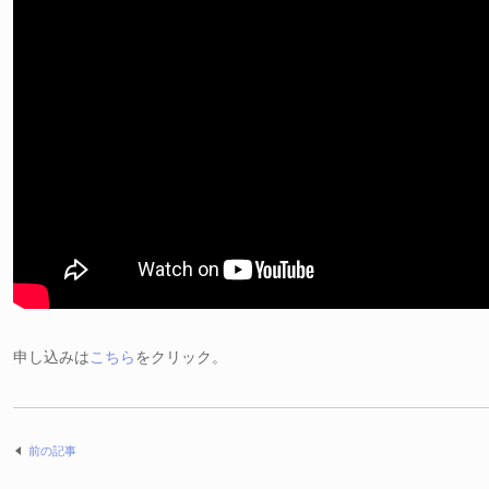
申し込みは
こちら
をクリック。
前の記事