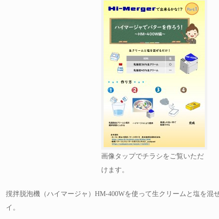
画像タップでチラシをご覧いただ
けます。
撹拌脱泡機（ハイマージャ）HM-400Wを使って生クリームと塩を混
イ。